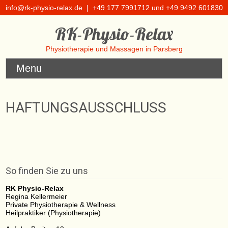
info@rk-physio-relax.de
| +49 177 7991712 und +49 9492 601830
RK-Physio-Relax
Physiotherapie und Massagen in Parsberg
Menu
HAFTUNGSAUSSCHLUSS
So finden Sie zu uns
RK Physio-Relax
Regina Kellermeier
Private Physiotherapie & Wellness
Heilpraktiker (Physiotherapie)