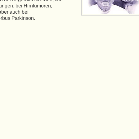
ungen, bei Hirntumoren,
aber auch bei
rbus Parkinson.